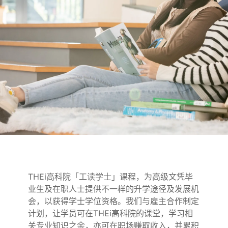
「工读学
士」课程
THEi高科院「工读学士」课程，为高级文凭毕
业生及在职人士提供不一样的升学途径及发展机
会，以获得学士学位资格。我们与雇主合作制定
计划，让学员可在THEi高科院的课堂，学习相
关专业知识之余，亦可在职场赚取收入，并累积