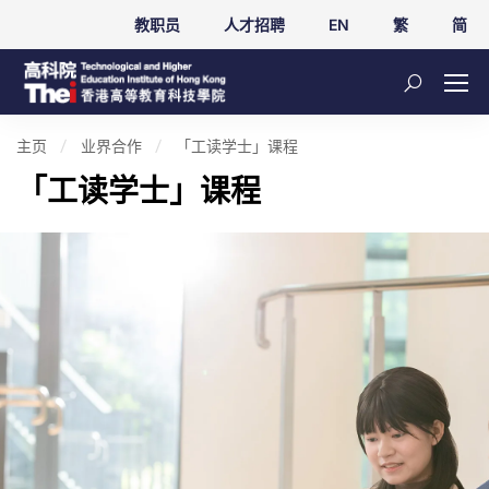
教职员
人才招聘
EN
繁
简
主页
业界合作
「工读学士」课程
「工读学士」课程