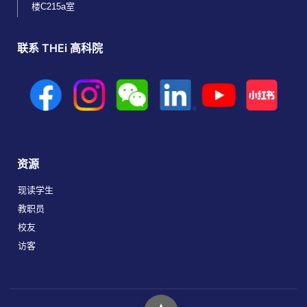
楼C215a室
联系 THEi 高科院
资源
现读学生
教职员
校友
访客