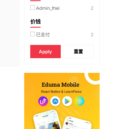
Admin_thei
2
价钱
已支付
2
Apply
重置