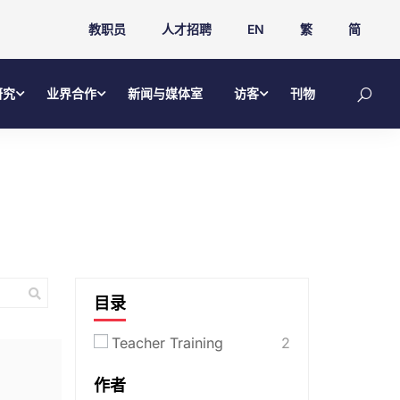
教职员
人才招聘
EN
繁
简
研究
业界合作
新闻与媒体室
访客
刊物
目录
Teacher Training
2
作者