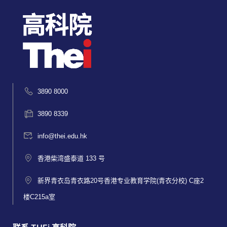
3890 8000
3890 8339
info@thei.edu.hk
香港柴湾盛泰道 133 号
新界青衣岛青衣路20号香港专业教育学院(青衣分校) C座2
楼C215a室