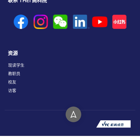
联系 THEi 高科院
资源
现读学生
教职员
校友
访客