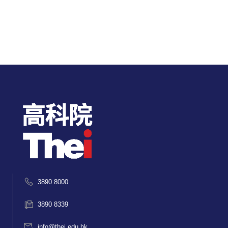
3890 8000
3890 8339
info@thei.edu.hk