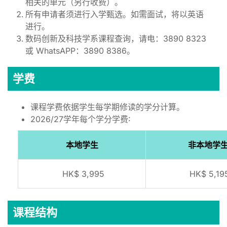
相关的单元（另行收费）。
所有申请者须进行入学甄选。如需面试，将以英语
进行。
数码创新及科技学系课程查询，请电：3890 8323
或 WhatsAPP：3890 8386。
学费
课程学费依据学生每学期修读的学分计算。
2026/27学年每个学分学费∶
本地学生
非本地学
HK$ 3,995
HK$ 5,19
课程结构