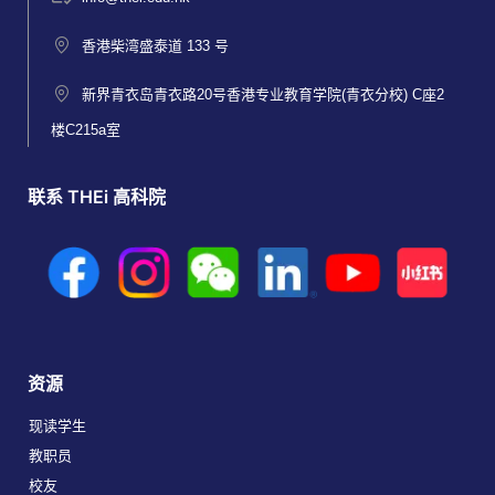
香港柴湾盛泰道 133 号
新界青衣岛青衣路20号香港专业教育学院(青衣分校) C座2
楼C215a室
联系 THEi 高科院
资源
现读学生
教职员
校友