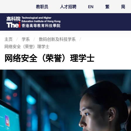
教职员
人才招聘
EN
繁
简
主页
学系
数码创新及科技学系
网络安全（荣誉）理学士
网络安全（荣誉）理学士