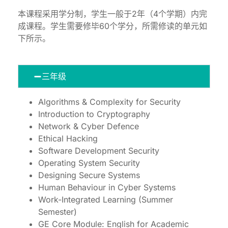
本课程采用学分制，学生一般于2年（4个学期）内完
成课程。学生需要修毕60个学分，所需修读的单元如
下所示。
三年级
Algorithms & Complexity for Security
Introduction to Cryptography
Network & Cyber Defence
Ethical Hacking
Software Development Security
Operating System Security
Designing Secure Systems
Human Behaviour in Cyber Systems
Work-Integrated Learning (Summer
Semester)
GE Core Module: English for Academic