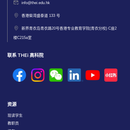
info@thei.edu.hk
香港柴湾盛泰道 133 号
新界青衣岛青衣路20号香港专业教育学院(青衣分校) C座2
楼C215a室
联系 THEi 高科院
资源
现读学生
教职员