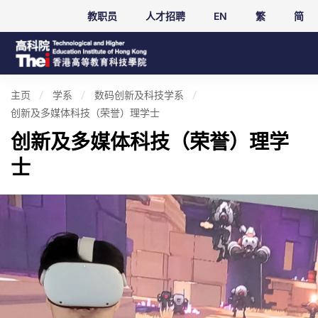
教职员
人才招聘
EN
繁
简
主页
学系
数码创新及科技学系
创新及多媒体科技（荣誉）理学士
创新及多媒体科技（荣誉）理学
士