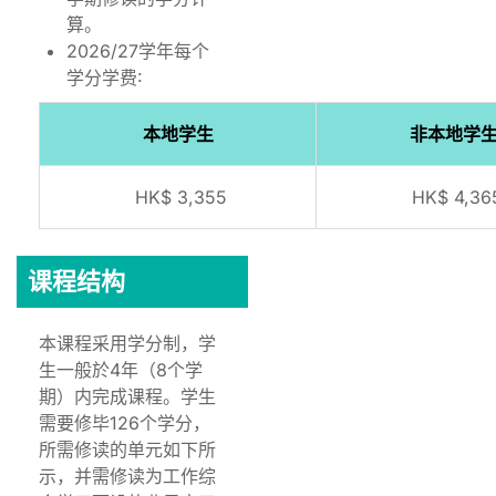
算。
2026/27学年每个
学分学费∶
本地学生
非本地学
HK$ 3,355
HK$ 4,36
课程结构
本课程采用学分制，学
生一般於4年（8个学
期）内完成课程。学生
需要修毕126个学分，
所需修读的单元如下所
示，并需修读为工作综