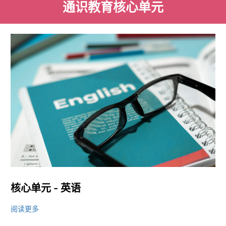
通识教育核心单元
核心单元 - 英语
阅读更多