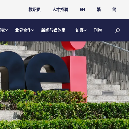
教职员
人才招聘
EN
繁
简
研究
业界合作
新闻与媒体室
访客
刊物