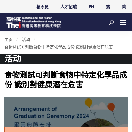
教职员
人才招聘
EN
繁
简
主页
活动
食物測試可判斷食物中特定化學品成份 識別對健康潛在危害
活动
食物測試可判斷食物中特定化學品成
份 識別對健康潛在危害