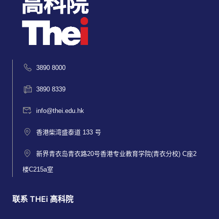
3890 8000
3890 8339
info@thei.edu.hk
香港柴湾盛泰道 133 号
新界青衣岛青衣路20号香港专业教育学院(青衣分校) C座2
楼C215a室
联系 THEi 高科院