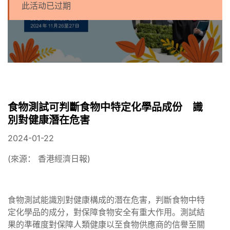
此活动已过期
食物測試可判斷食物中特定化學品成份 識
別對健康潛在危害
2024-01-22
(來源： 香港經濟日報)
食物測試能識別對健康構成的潛在危害，判斷食物中特
定化學品的成分，對保障食物安全有重大作用。測試結
果的準確度對保障人類健康以至食物供應商的信譽至關