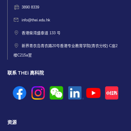
3890 8339
info@thei.edu.hk
香港柴湾盛泰道 133 号
新界青衣岛青衣路20号香港专业教育学院(青衣分校) C座2
楼C215a室
联系 THEi 高科院
资源