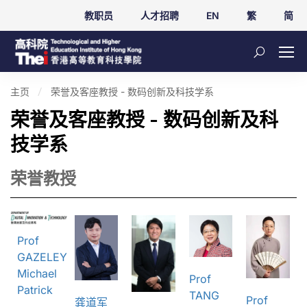
教职员
人才招聘
EN
繁
简
主页
荣誉及客座教授 - 数码创新及科技学系
荣誉及客座教授 - 数码创新及科
技学系
荣誉教授
Prof
GAZELEY
Michael
Prof
Patrick
TANG
Prof
龚道军