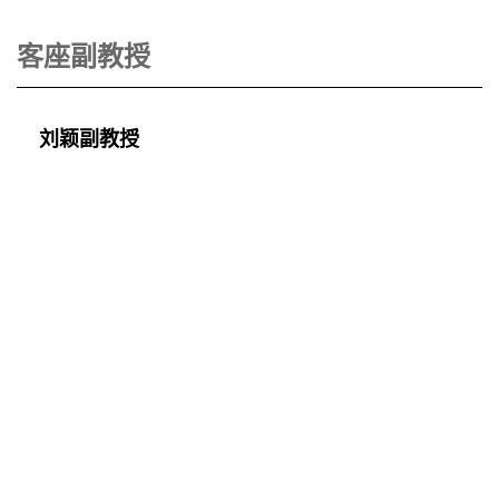
客座副教授
刘颖副教授