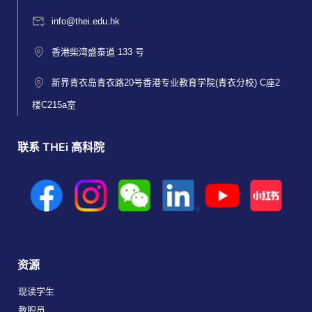
info@thei.edu.hk
香港柴湾盛泰道 133 号
新界青衣岛青衣路20号香港专业教育学院(青衣分校) C座2
楼C215a室
联系 THEi 高科院
资源
现读学生
教职员