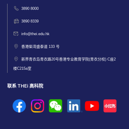
3890 8000
3890 8339
info@thei.edu.hk
香港柴湾盛泰道 133 号
新界青衣岛青衣路20号香港专业教育学院(青衣分校) C座2
楼C215a室
联系 THEi 高科院