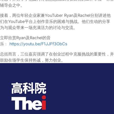
辅导会之中。
接着，两位年轻企业家兼YouTuber Ryan及Rachel分别讲述他
们在YouTube平台上创作音乐的困难与挑战。他们生动的分享
为与观众带来一场充满活力的讨论与交流。
立即欣赏Ryan及Rachel的音
乐﹕
https://youtu.be/F1JJFf3ObCs
总括而言，三位嘉宾强调了在创业过程中克服挑战的重要性，并
鼓励在场学生保持热诚，努力创业。