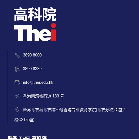
3890 8000
3890 8339
info@thei.edu.hk
香港柴湾盛泰道 133 号
新界青衣岛青衣路20号香港专业教育学院(青衣分校) C座2
楼C215a室
联系 THEi 高科院