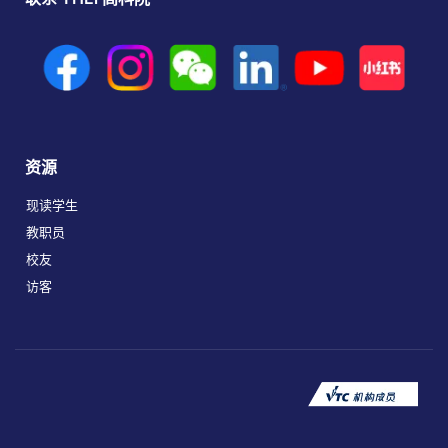
资源
现读学生
教职员
校友
访客