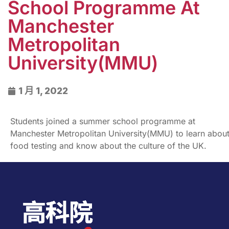
School Programme At
Manchester
Metropolitan
University(MMU)
1 月 1, 2022
Students joined a summer school programme at
Manchester Metropolitan University(MMU) to learn abou
food testing and know about the culture of the UK.