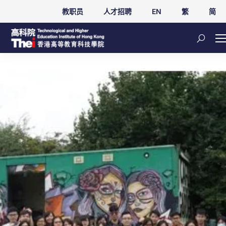
教职员
人才招聘
EN
繁
简