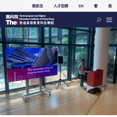
教职员
人才招聘
EN
繁
简