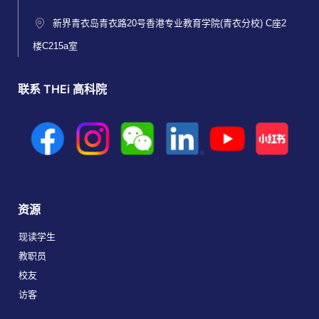
新界青衣岛青衣路20号香港专业教育学院(青衣分校) C座2
楼C215a室
联系 THEi 高科院
资源
现读学生
教职员
校友
访客