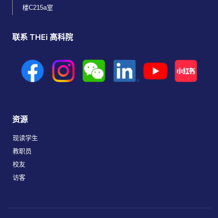
楼C215a室
联系 THEi 高科院
资源
现读学生
教职员
校友
访客