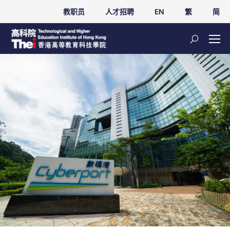
教职员
人才招聘
EN
繁
简