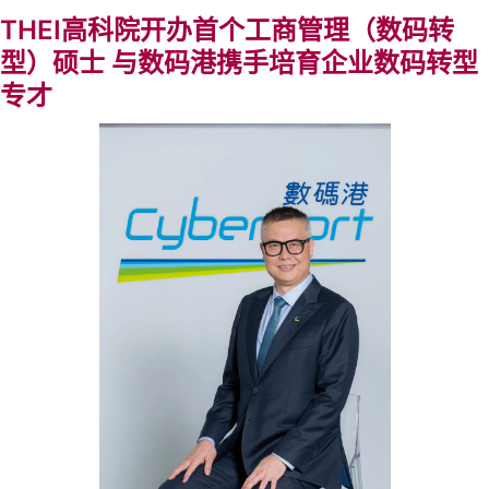
THEI高科院开办首个工商管理（数码转
型）硕士 与数码港携手培育企业数码转型
专才