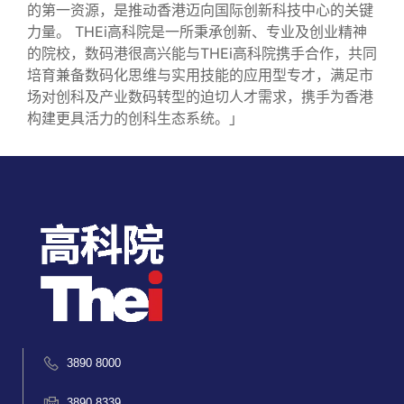
的第一资源，是推动香港迈向国际创新科技中心的关键
力量。 THEi高科院是一所秉承创新、专业及创业精神
的院校，数码港很高兴能与THEi高科院携手合作，共同
培育兼备数码化思维与实用技能的应用型专才，满足市
场对创科及产业数码转型的迫切人才需求，携手为香港
构建更具活力的创科生态系统。」
3890 8000
3890 8339