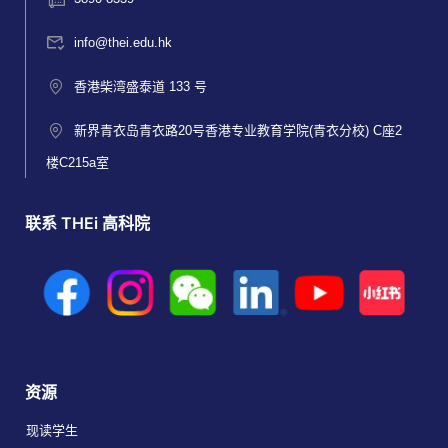
info@thei.edu.hk
香港柴湾盛泰道 133 号
新界青衣岛青衣路20号香港专业教育学院(青衣分校) C座2
楼C215a室
联系 THEi 高科院
资源
现读学生