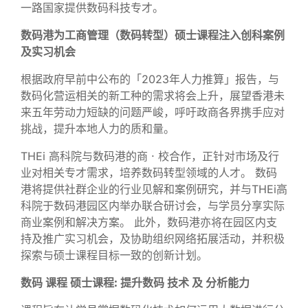
一路国家提供数码科技专才。
数码港为工商管理（数码转型）硕士课程注入创科案例
及实习机会
根据政府早前中公布的「2023年人力推算」报告，与
数码化营运相关的新工种的需求将会上升，展望香港未
来五年劳动力短缺的问题严峻，呼吁政商各界携手应对
挑战，提升本地人力的质和量。
THEi 高科院与数码港的商 ‧ 校合作，正针对市场及行
业对相关专才需求，培养数码转型领域的人才。 数码
港将提供社群企业的行业见解和案例研究，并与THEi高
科院于数码港园区内举办联合研讨会，与学员分享实际
商业案例和解决方案。 此外，数码港亦将在园区内支
持及推广实习机会，及协助组织网络拓展活动，并积极
探索与硕士课程目标一致的创新计划。
数码
课程
硕士课程
:
提升
数码
技术
及
分析能力