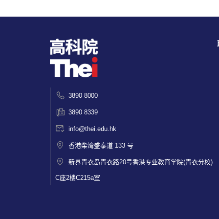
3890 8000
3890 8339
info@thei.edu.hk
香港柴湾盛泰道 133 号
新界青衣岛青衣路20号香港专业教育学院(青衣分校)
C座2楼C215a室