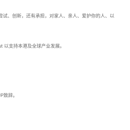
尝试、创新，还有承担，对家人、亲人、爱护你的人、以
st
以支持本港及全球产业发展。
JP致辞。