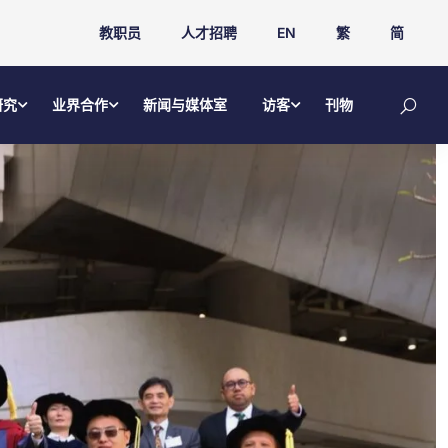
教职员
人才招聘
EN
繁
简
研究
业界合作
新闻与媒体室
访客
刊物