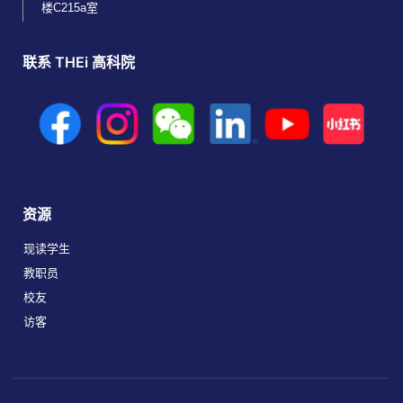
楼C215a室
联系 THEi 高科院
资源
现读学生
教职员
校友
访客