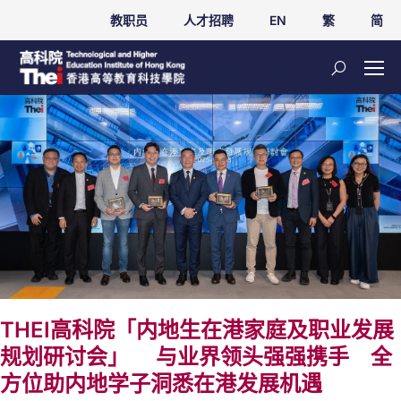
教职员
人才招聘
EN
繁
简
THEI高科院「内地生在港家庭及职业发展
规划研讨会」 与业界领头强强携手 全
方位助内地学子洞悉在港发展机遇