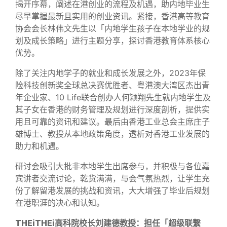
揭开序幕，阐述在港创业的流程及机遇，助内地毕业生
尽早掌握最新且实用的创业资讯。紧接，香港高等教育
协会会长林伟文先生以「内地学生孩子在本地学业的规
划及成长策略」进行主题分享，探讨香港教育体系核心
优势。
除了关注内地学子的就业和成长发展之外，2023年保
险科技创新奖全球总决赛优胜者、粤港澳大湾区杰出青
年企业家、10 Life联合创办人何颖翔先生就内地学生及
其子女在香港的财务管理及规划进行深度剖析，提供实
用且可靠的资讯和建议。最后由香港工业总会主席庄子
雄博士、教授从本地政策角度，透析对香港工业发展的
助力和机遇。
研讨会吸引大批非本地学生出席参与，并积极与各位嘉
宾讲者交流讨论，乾货满满，与会气氛热烈，让学生充
份了解留港发展的挑战和资讯，大大增强了毕业后规划
在港职涯的决心和认知。
THEi
THEi高科院校长刘建德教授：担任「超级联繫