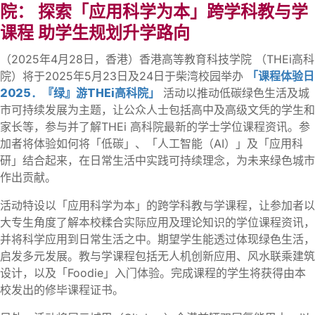
院： 探索「应用科学为本」跨学科教与学
课程 助学生规划升学路向
（2025年4月28日，香港）香港高等教育科技学院 （THEi高科
院）将于2025年5月23日及24日于柴湾校园举办
「课程体验日
2025．『绿』游THEi高科院」
活动以推动低碳绿色生活及城
市可持续发展为主题，让公众人士包括高中及高级文凭的学生和
家长等，参与并了解THEi 高科院最新的学士学位课程资讯。参
加者将体验如何将「低碳」、「人工智能（AI）」及「应用科
研」结合起来，在日常生活中实践可持续理念，为未来绿色城市
作出贡献。
活动特设以「应用科学为本」的跨学科教与学课程，让参加者以
大专生角度了解本校糅合实际应用及理论知识的学位课程资讯，
并将科学应用到日常生活之中。期望学生能透过体现绿色生活，
启发多元发展。教与学课程包括无人机创新应用、风水联乘建筑
设计，以及「Foodie」入门体验。完成课程的学生将获得由本
校发出的修毕课程证书。