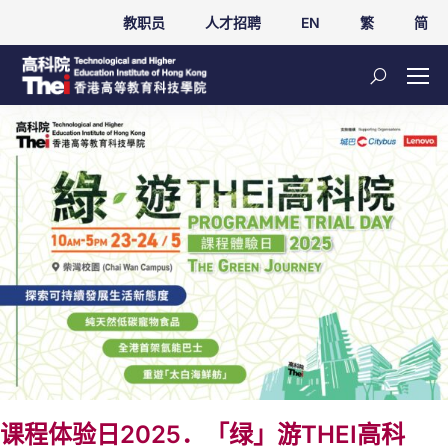
教职员
人才招聘
EN
繁
简
课程体验日2025．「绿」游THEI高科