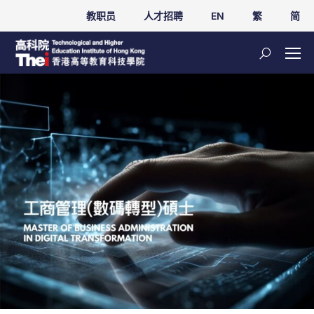
教职员
人才招聘
EN
繁
简