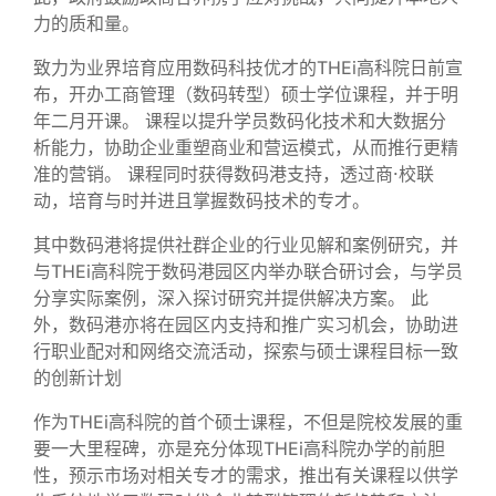
力的质和量。
致力为业界培育应用数码科技优才的THEi高科院日前宣
布，开办工商管理（数码转型）硕士学位课程，并于明
年二月开课。 课程以提升学员数码化技术和大数据分
析能力，协助企业重塑商业和营运模式，从而推行更精
准的营销。 课程同时获得数码港支持，透过商·校联
动，培育与时并进且掌握数码技术的专才。
其中数码港将提供社群企业的行业见解和案例研究，并
与THEi高科院于数码港园区内举办联合研讨会，与学员
分享实际案例，深入探讨研究并提供解决方案。 此
外，数码港亦将在园区内支持和推广实习机会，协助进
行职业配对和网络交流活动，探索与硕士课程目标一致
的创新计划
作为THEi高科院的首个硕士课程，不但是院校发展的重
要一大里程碑，亦是充分体现THEi高科院办学的前胆
性，预示市场对相关专才的需求，推出有关课程以供学