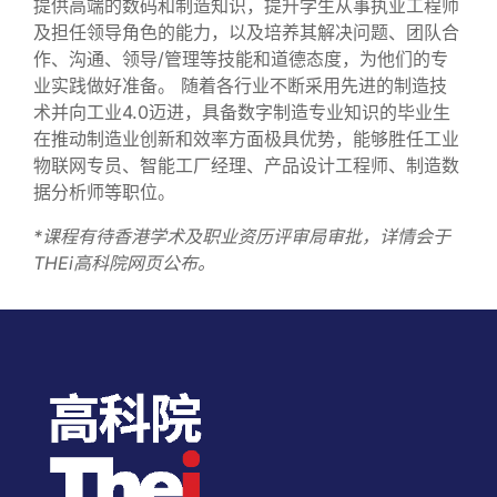
提供高端的数码和制造知识，提升学生从事执业工程师
及担任领导角色的能力，以及培养其解决问题、团队合
作、沟通、领导/管理等技能和道德态度，为他们的专
业实践做好准备。 随着各行业不断采用先进的制造技
术并向工业4.0迈进，具备数字制造专业知识的毕业生
在推动制造业创新和效率方面极具优势，能够胜任工业
物联网专员、智能工厂经理、产品设计工程师、制造数
据分析师等职位。
*课程有待香港学术及职业资历评审局审批，详情会于
THEi高科院网页公布。