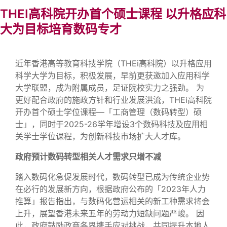
THEI高科院开办首个硕士课程 以升格应科
大为目标培育数码专才
近年香港高等教育科技学院（THEi高科院）以升格应用
科学大学为目标，积极发展，早前更获邀加入应用科学
大学联盟，成为附属成员，足证院校实力之强劲。 为
更好配合政府的施政方针和行业发展洪流，THEi高科院
开办首个硕士学位课程—「工商管理（数码转型）硕
士」，同时于2025-26学年增设3个数码科技及应用相
关学士学位课程，为创新科技市场扩大人才库。
政府预计数码转型相关人才需求只增不减
踏入数码化急促发展时代，数码转型已成为传统企业势
在必行的发展新方向，根据政府公布的「2023年人力
推算」报告指出，与数码化营运相关的新工种需求将会
上升，展望香港未来五年的劳动力短缺问题严峻。 因
此，政府鼓励政商各界携手应对挑战，共同提升本地人