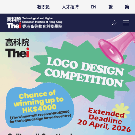
教职员
人才招聘
EN
繁
简