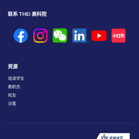
联系 THEi 高科院
资源
现读学生
教职员
校友
访客