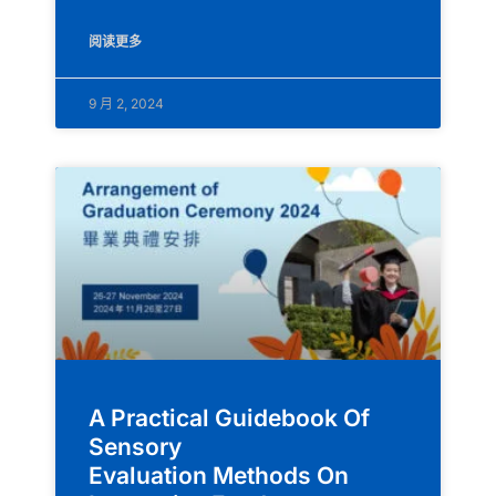
阅读更多
9 月 2, 2024
A Practical Guidebook Of
Sensory
Evaluation Methods On