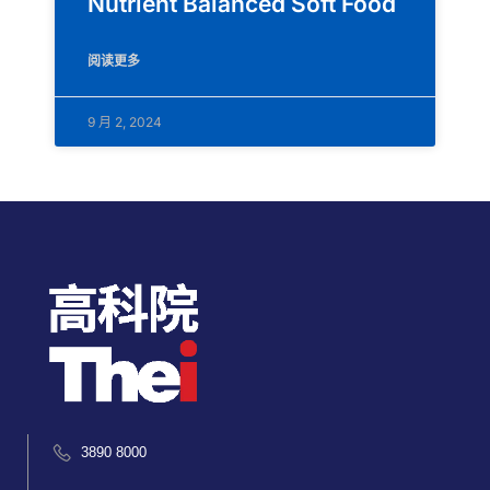
Nutrient Balanced Soft Food
阅读更多
9 月 2, 2024
3890 8000