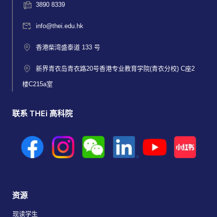
3890 8339
info@thei.edu.hk
香港柴湾盛泰道 133 号
新界青衣岛青衣路20号香港专业教育学院(青衣分校) C座2
楼C215a室
联系 THEi 高科院
资源
现读学生