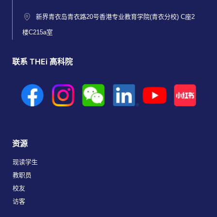
新界青衣岛青衣路20号香港专业教育学院(青衣分校) C座2
楼C215a室
联系 THEi 高科院
资源
现读学生
教职员
校友
访客