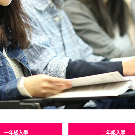
一年級入學
二年級入學