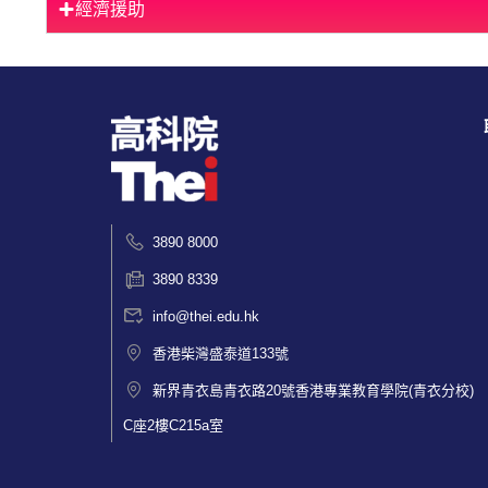
經濟援助
3890 8000
3890 8339
info@thei.edu.hk
香港柴灣盛泰道133號
新界青衣島青衣路20號香港專業教育學院(青衣分校)
C座2樓C215a室