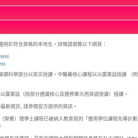
只適用於符合資格的本地生。詳情請瀏覽以下網頁：
html
.
ml
.
04）基礎科學部分以英文授課，中醫藥核心課程以以廣東話授課 
7J）以廣東話（除部分通識核心及選修單元用英語授課）授課。
S)的最新資訊, 請參閱官方提供的資訊。
理（榮譽）理學士課程已被納入教育局的「應用學位課程先導計劃」
0。