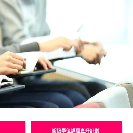
銜接學位課程直升計劃