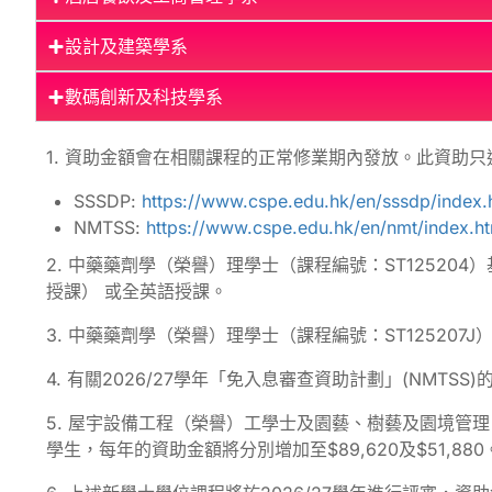
設計及建築學系
數碼創新及科技學系
1. 資助金額會在相關課程的正常修業期內發放。此資助
SSSDP:
https://www.cspe.edu.hk/en/sssdp/index.
NMTSS:
https://www.cspe.edu.hk/en/nmt/index.ht
2. 中藥藥劑學（榮譽）理學士（課程編號：ST1252
授課） 或全英語授課。
3. 中藥藥劑學（榮譽）理學士（課程編號：ST12520
4. 有關2026/27學年「免入息審查資助計劃」(NMTS
5. 屋宇設備工程（榮譽）工學士及園藝、樹藝及園境管
學生，每年的資助金額將分別增加至$89,620及$51,88