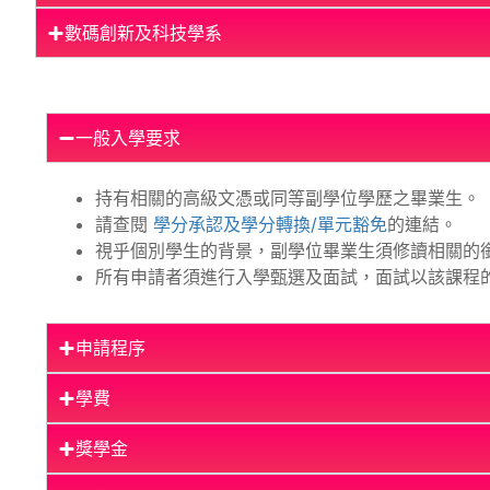
數碼創新及科技學系
一般入學要求
持有相關的高級文憑或同等副學位學歷之畢業生。
請查閱
學分承認及學分轉換/單元豁免
的連結。
視乎個別學生的背景，副學位畢業生須修讀相關的
所有申請者須進行入學甄選及面試，面試以該課程
申請程序
學費
獎學金