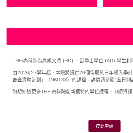
年級入學)
THEi高科院為高級文憑 (HD) 、副學士學位 (AD)
由2026/27學年起，本院將提供26個均屬於三年級入
審查資助計劃」（NMTSS）的課程。詳情請參閱“全日制
如想知道更多THEi高科院創新獨特的學位課程、申請資
按此申請