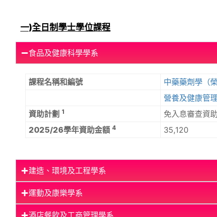
一)全日制學士學位課程
食品及健康科學學系
課程名稱和編號
中藥藥劑學（
營養及健康管
1
資助計劃
免入息審查資助計
4
2025/26學年資助金額
35,120
建造、環境及工程學系
運動及康樂學系
酒店餐飲及工商管理學系