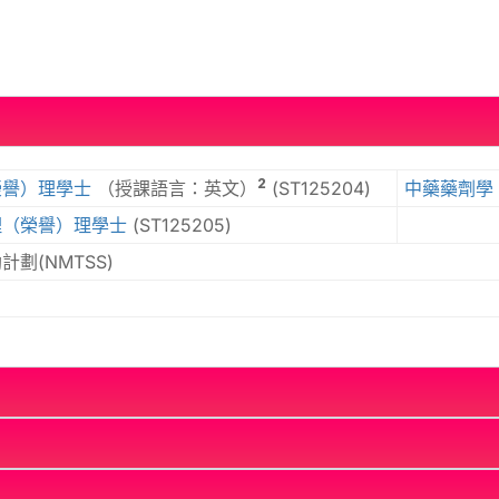
2
榮譽）理學士
（授課語言：英文）
(ST125204)
中藥藥劑學 
理（榮譽）理學士
(ST125205)
劃(NMTSS)