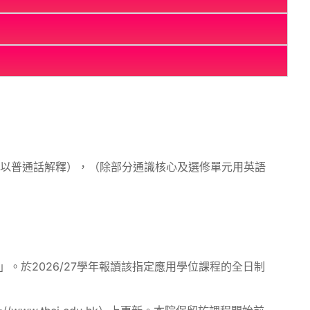
（附以普通話解釋），（除部分通識核心及選修單元用英語
。於2026/27學年報讀該指定應用學位課程的全日制