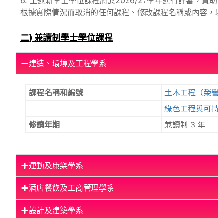
6. 上述新學士學位課程將於2026/27學年進行評審，資助金
根據實際情況而取消的任何課程、修改課程名稱或內容，以
二) 兼讀制學士學位課程
建造、環境及工程學系
課程名稱和編號
土木工程（榮
綠色工程與可
修讀年期
兼讀制 3 年
運動及康樂學系
酒店餐飲及工商管理學系
設計及建築學系