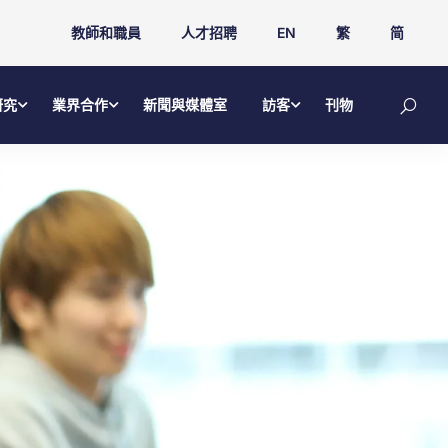
教師和職員
人才招聘
EN
繁
简
研究
業界合作
新聞與媒體室
訪客
刊物