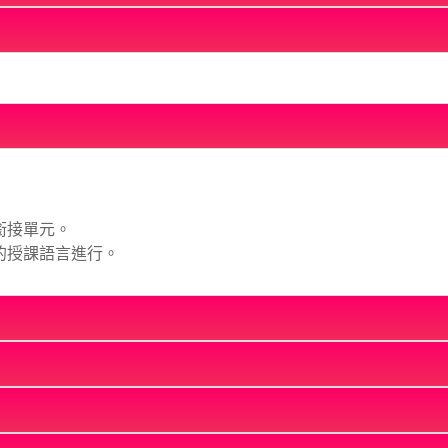
銜接單元。
的授課語言進行。