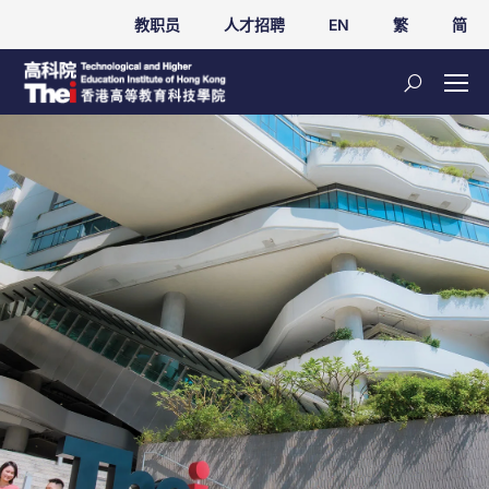
教职员
人才招聘
EN
繁
简