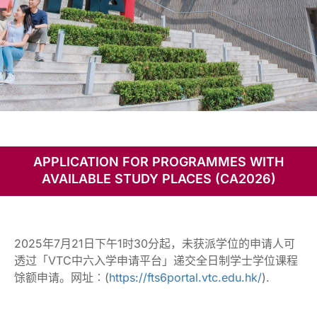
课程馀
额申请
APPLICATION FOR PROGRAMMES WITH
AVAILABLE STUDY PLACES (CA2026)
2025年7月21日下午1时30分起，未获派学位的申请人可
透过「VTC中六入学申请平台」递交全日制学士学位课程
馀额申请。网址︰(
https://fts6portal.vtc.edu.hk/
).