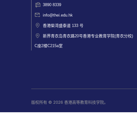
3890 8339
info@thei.edu.hk
香港柴湾盛泰道 133 号
新界青衣岛青衣路20号香港专业教育学院(青衣分校)
C座2楼C215a室
版权所有 © 2026 香港高等教育科技学院。