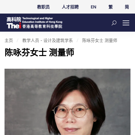
教职员
人才招聘
EN
繁
简
主页
教学人员 - 设计及建筑学系
陈咏芬女士 测量师
陈咏芬女士 测量师