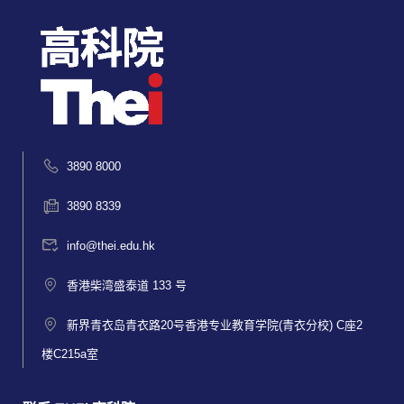
3890 8000
3890 8339
info@thei.edu.hk
香港柴湾盛泰道 133 号
新界青衣岛青衣路20号香港专业教育学院(青衣分校) C座2
楼C215a室