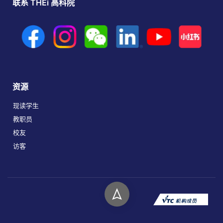
联系 THEi 高科院
资源
现读学生
教职员
校友
访客