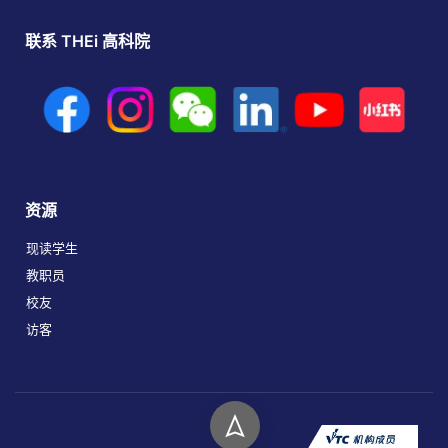
联系 THEi 高科院
资源
现读学生
教职员
校友
访客