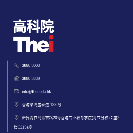
3890 8000
3890 8339
info@thei.edu.hk
香港柴湾盛泰道 133 号
新界青衣岛青衣路20号香港专业教育学院(青衣分校) C座2
楼C215a室