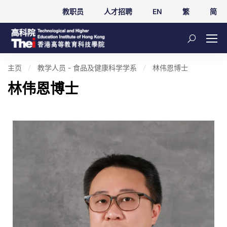
教职员
人才招聘
EN
繁
简
主页
教学人员 - 食品及健康科学学系
林伟恩博士
林伟恩博士