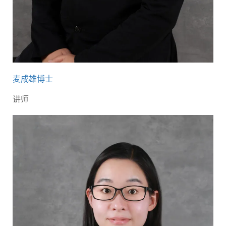
麦成雄博士
讲师