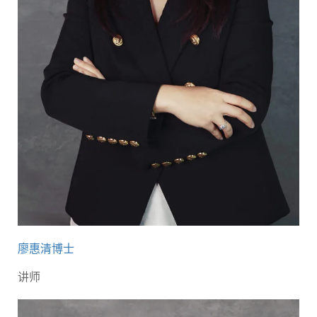
廖惠清博士
讲师