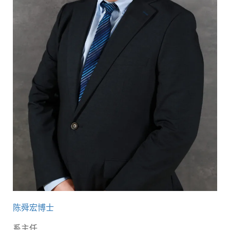
陈舜宏博士
系主任