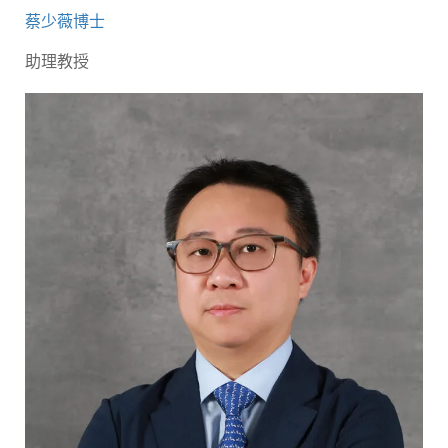
蔡少薇博士
助理教授