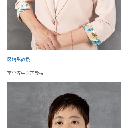
区靖彤教授
李宁汉中医药教授