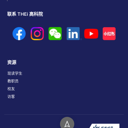
联系 THEi 高科院
资源
现读学生
教职员
校友
访客