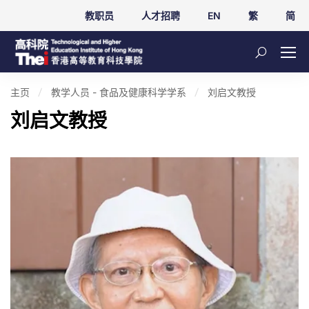
教职员
人才招聘
EN
繁
简
主页
教学人员 - 食品及健康科学学系
刘启文教授
刘启文教授