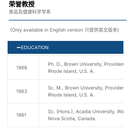
荣誉教授
食品及健康科学学系
(Only available in English version 只提供英文版本)
EDUCATION
Ph. D., Brown University, Providence,
1966
Rhode Island, U.S. A.
Sc. M., Brown University, Providence
1963
Rhode Island, U.S. A.
Sc. (Hons.), Acadia University, Wolfvi
1961
Nova Scotia, Canada.