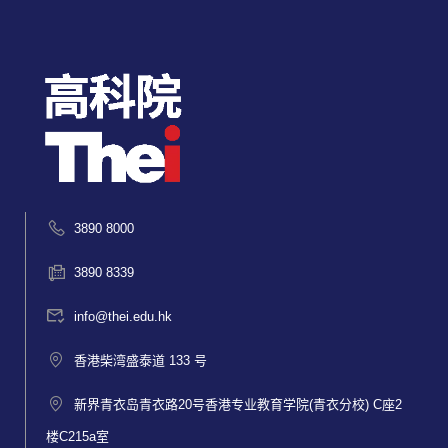
3890 8000
3890 8339
info@thei.edu.hk
香港柴湾盛泰道 133 号
新界青衣岛青衣路20号香港专业教育学院(青衣分校) C座2
楼C215a室