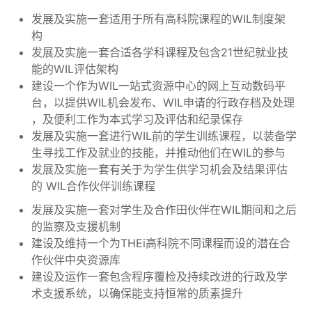
发展及实施一套适用于所有高科院课程的WIL制度架
构
发展及实施一套合适各学科课程及包含21世纪就业技
能的WIL评估架构
建设一个作为WIL一站式资源中心的网上互动数码平
台，以提供WIL机会发布、WIL申请的行政存档及处理
，及便利工作为本式学习及评估和纪录保存
发展及实施一套进行WIL前的学生训练课程，以装备学
生寻找工作及就业的技能，并推动他们在WIL的参与
发展及实施一套有关于为学生供学习机会及结果评估
的 WIL合作伙伴训练课程
发展及实施一套对学生及合作田伙伴在WIL期间和之后
的监察及支援机制
建设及维持一个为THEi高科院不同课程而设的潜在合
作伙伴中央资源库
建设及运作一套包含程序覆检及持续改进的行政及学
术支援系统，以确保能支持恒常的质素提升