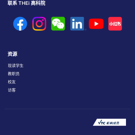
联系 THEi 高科院
资源
现读学生
教职员
校友
访客