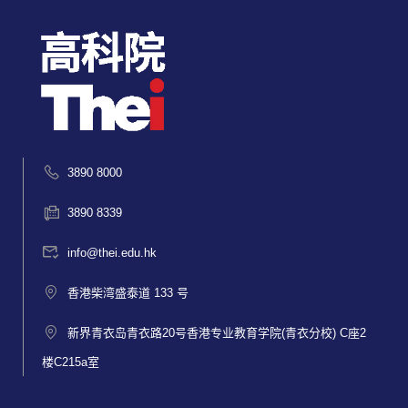
3890 8000
3890 8339
info@thei.edu.hk
香港柴湾盛泰道 133 号
新界青衣岛青衣路20号香港专业教育学院(青衣分校) C座2
楼C215a室