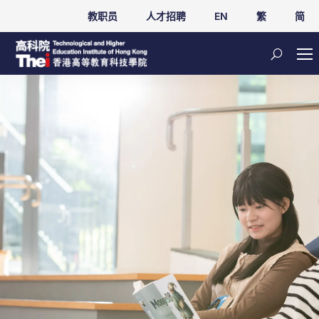
教职员
人才招聘
EN
繁
简