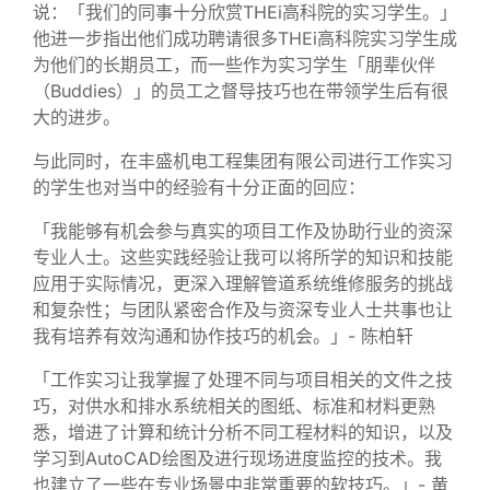
说：「我们的同事十分欣赏THEi高科院的实习学生。」
他进一步指出他们成功聘请很多THEi高科院实习学生成
为他们的长期员工，而一些作为实习学生「朋辈伙伴
（Buddies）」的员工之督导技巧也在带领学生后有很
大的进步。
与此同时，在丰盛机电工程集团有限公司进行工作实习
的学生也对当中的经验有十分正面的回应：
「我能够有机会参与真实的项目工作及协助行业的资深
专业人士。这些实践经验让我可以将所学的知识和技能
应用于实际情况，更深入理解管道系统维修服务的挑战
和复杂性；与团队紧密合作及与资深专业人士共事也让
我有培养有效沟通和协作技巧的机会。」- 陈柏轩
「工作实习让我掌握了处理不同与项目相关的文件之技
巧，对供水和排水系统相关的图纸、标准和材料更熟
悉，增进了计算和统计分析不同工程材料的知识，以及
学习到AutoCAD绘图及进行现场进度监控的技术。我
也建立了一些在专业场景中非常重要的软技巧。」- 黄