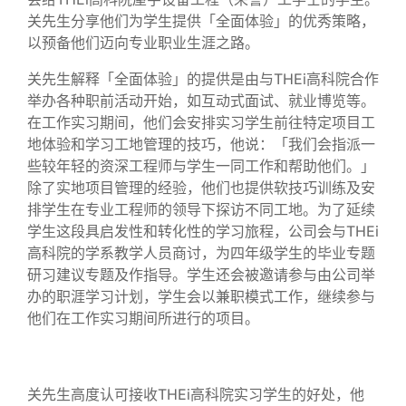
关先生分享他们为学生提供「全面体验」的优秀策略，
以预备他们迈向专业职业生涯之路。
关先生解释「全面体验」的提供是由与THEi高科院合作
举办各种职前活动开始，如互动式面试、就业博览等。
在工作实习期间，他们会安排实习学生前往特定项目工
地体验和学习工地管理的技巧，他说：「我们会指派一
些较年轻的资深工程师与学生一同工作和帮助他们。」
除了实地项目管理的经验，他们也提供软技巧训练及安
排学生在专业工程师的领导下探访不同工地。为了延续
学生这段具启发性和转化性的学习旅程，公司会与THEi
高科院的学系教学人员商讨，为四年级学生的毕业专题
研习建议专题及作指导。学生还会被邀请参与由公司举
办的职涯学习计划，学生会以兼职模式工作，继续参与
他们在工作实习期间所进行的项目。
关先生高度认可接收THEi高科院实习学生的好处，他