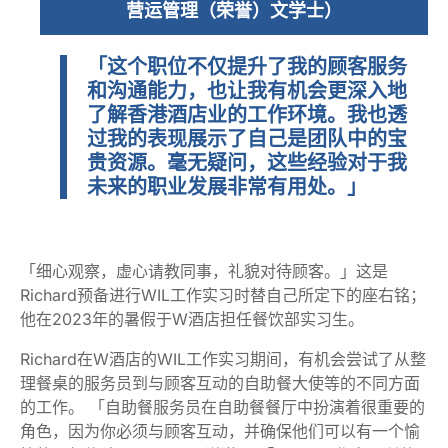
营运管理（荣誉）文学士）
「这个职位不仅提升了我的顾客服务
和沟通能力，也让我有机会更深入地
了解香港酒店业的工作环境。我也透
过我的表现展示了自己是团队中的宝
贵资源。毫无疑问，这些经验对于我
未来的职业发展非常有用处。」
「细心观察，虚心请教同事，礼貌对待顾客。」这是
Richard预备进行WIL工作实习时替自己所定下的座右铭；
他在2023年的暑假于W酒店担任餐饮部实习生。
Richard在W酒店的WIL工作实习期间，有机会尝试了从整
理餐桌的服务员到与顾客互动的自助餐大使等的不同方面
的工作。 「自助餐服务员在自助餐餐厅中扮演着很重要的
角色，因为你必须与顾客互动，并确保他们可以有一个愉