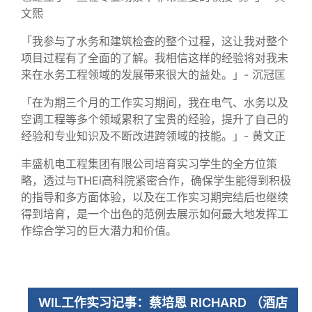
文熙
「我参与了水务和建筑检查的整个过程，这让我对整个
项目过程有了全面的了解。我相信这样的经验将对我未
来在水务工程领域的发展带来很大的益处。」- 沉冠匡
「在为期三个月的工作实习期间，我在电气、水务以及
空调工程等多个领域累积了宝贵的经验，提升了自己的
经验和专业知识及不断改进跨领域的技能。」- 黄文正
丰盛机电工程集团有限公司培育实习学生的全方位策
略，透过与THEi高科院紧密合作，确保学生能得到积极
的指导和多方面体验，以及在工作实习期完结后也继续
得到培育，是一个出色的范例去展示如何最大地发挥工
作综合学习的巨大潜力和价值。
WIL工作实习记事：蔡培恩 RICHARD （酒店