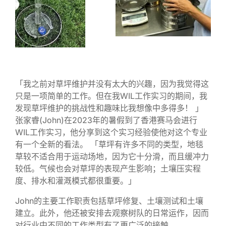
「我之前对草坪维护并没有太大的兴趣，因为我觉得这
只是一项简单的工作。但在我WIL工作实习的期间，我
发现草坪维护的挑战性和趣味比我想像中多得多！ 」
张家睿(John)在2023年的暑假到了香港赛马会进行
WIL工作实习，他分享到这个实习经验使他对这个专业
有一个全新的看法。 「草坪有许多不同的类型，地毯
草较不适合用于运动场地，因为它十分滑，而且缓冲力
较低。气候也会对草坪的表现产生影响；土壤压实程
度、排水和灌溉模式都很重要。」
John的主要工作职责包括草坪修复、土壤测试和土壤
建立。此外，他还被安排去观察树队的日常运作，因而
对行业中不同的工作类型有了更广泛的接触。