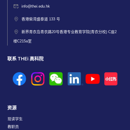
info@thei.edu.hk
香港柴湾盛泰道 133 号
新界青衣岛青衣路20号香港专业教育学院(青衣分校) C座2
楼C215a室
联系 THEi 高科院
资源
现读学生
教职员