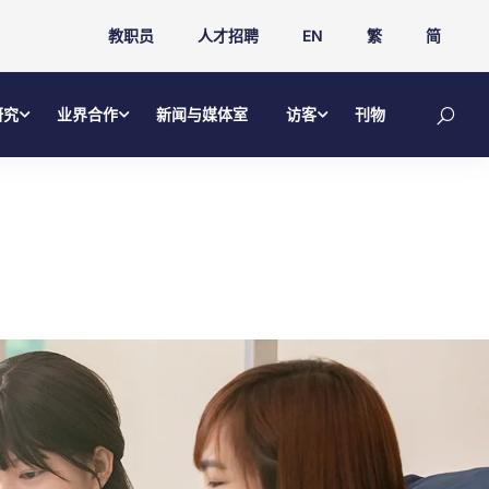
教职员
人才招聘
EN
繁
简
研究
业界合作
新闻与媒体室
访客
刊物