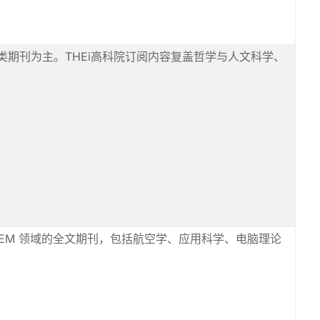
期刊为主。THEi高科院订阅内容复盖哲学与人文科学、
种 STEM 领域的全文期刊，包括航空学、应用科学、电脑理论