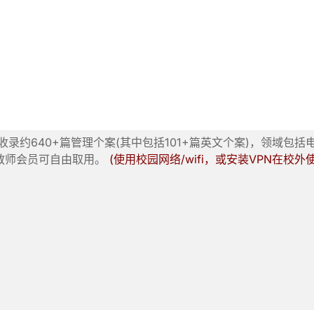
收录约640+篇管理个案(其中包括101+篇英文个案)，领域
教师会员可自由取用。
(使用校园网络/wifi，或安装VPN在校外