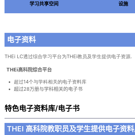
料库/电子书
学习共享空间
设施
电子资料
THEi
LC透过综合学习平台为THEi教员及学生提供电子资源
.
THEi高科院综合平台
超过14个与学科相关的电子资料库
超过28万册与学科相关的电子书
特色电子资料库/电子书
THEI 高科院教职员及学生提供电子资