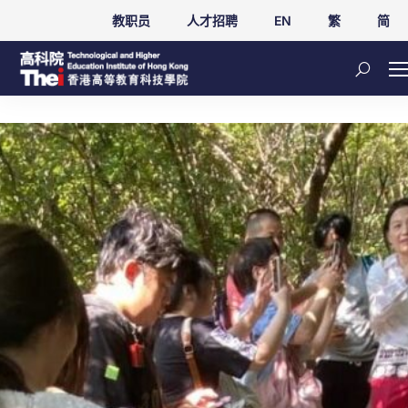
教职员
人才招聘
EN
繁
简