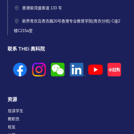
香港柴湾盛泰道 133 号
新界青衣岛青衣路20号香港专业教育学院(青衣分校) C座2
楼C215a室
联系 THEi 高科院
资源
现读学生
教职员
校友