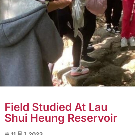
Field Studied At Lau
Shui Heung Reservoir
11 月 1, 2023