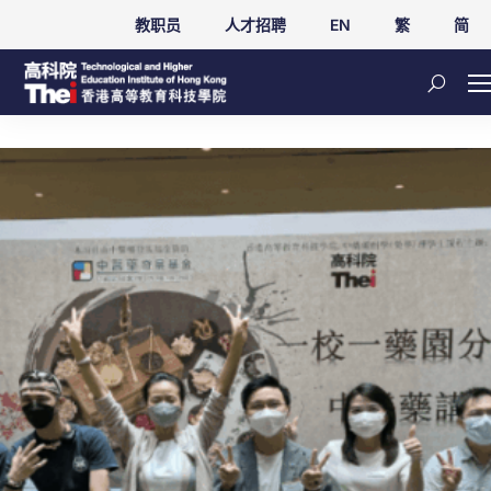
教职员
人才招聘
EN
繁
简