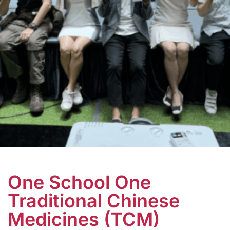
One School One
Traditional Chinese
Medicines (TCM)