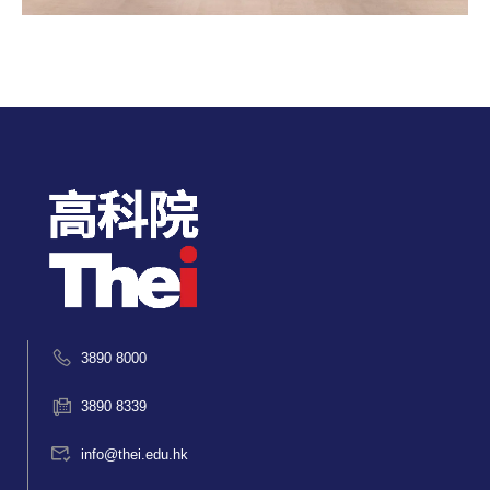
3890 8000
3890 8339
info@thei.edu.hk