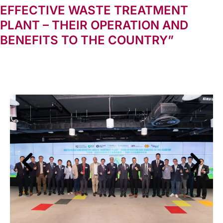
EFFECTIVE WASTE TREATMENT
PLANT – THEIR OPERATION AND
BENEFITS TO THE COUNTRY”