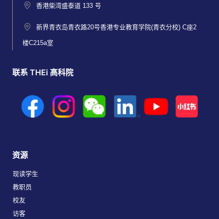
香港柴湾盛泰道 133 号
新界青衣岛青衣路20号香港专业教育学院(青衣分校) C座2
楼C215a室
联系 THEi 高科院
资源
现读学生
教职员
校友
访客