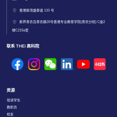
香港柴湾盛泰道 133 号
新界青衣岛青衣路20号香港专业教育学院(青衣分校) C座2
楼C215a室
联系 THEi 高科院
资源
现读学生
教职员
校友