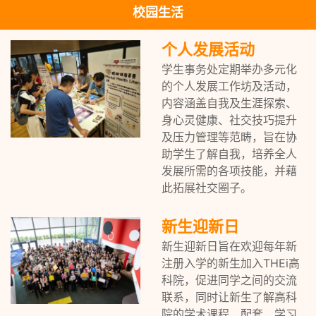
校园生活
个人发展活动
学生事务处定期举办多元化
的个人发展工作坊及活动，
内容涵盖自我及生涯探索、
身心灵健康、社交技巧提升
及压力管理等范畴，旨在协
助学生了解自我，培养全人
发展所需的各项技能，并藉
此拓展社交圈子。
新生迎新日
新生迎新日旨在欢迎每年新
注册入学的新生加入THEi高
科院，促进同学之间的交流
联系，同时让新生了解高科
院的学术课程、配套、学习