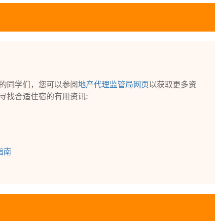
的同学们，您可以参阅
地产代理监管局网页
以获取更多资
寻找合适住宿的有用资讯:
指南