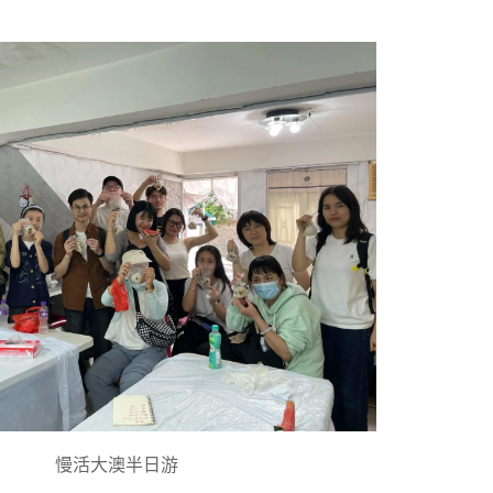
慢活大澳半日游