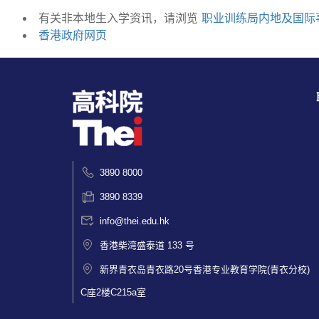
有关非本地生入学资讯，请浏览
职业训练局内地及国际
香港政府网页
3890 8000
3890 8339
info@thei.edu.hk
香港柴湾盛泰道 133 号
新界青衣岛青衣路20号香港专业教育学院(青衣分校)
C座2楼C215a室