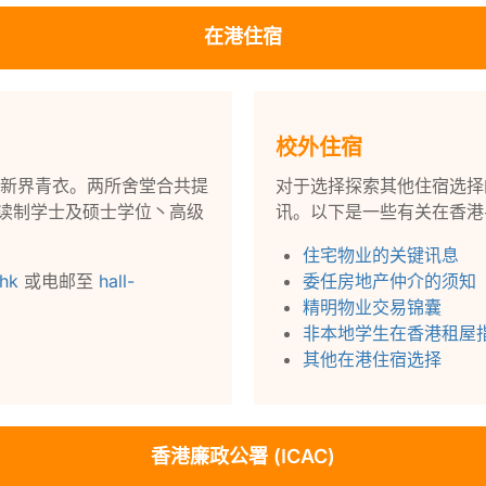
在港住宿
校外住宿
新界青衣。两所舍堂合共提
对于选择探索其他住宿选择
兼读制学士及硕士学位丶高级
讯。以下是一些有关在香港
住宅物业的关键讯息
.hk
或电邮至
hall-
委任房地产仲介的须知
精明物业交易锦囊
非本地学生在香港租屋
其他在港住宿选择
香港廉政公署 (ICAC)