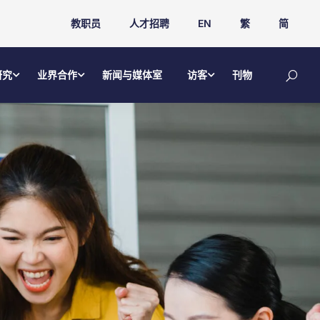
教职员
人才招聘
EN
繁
简
研究
业界合作
新闻与媒体室
访客
刊物