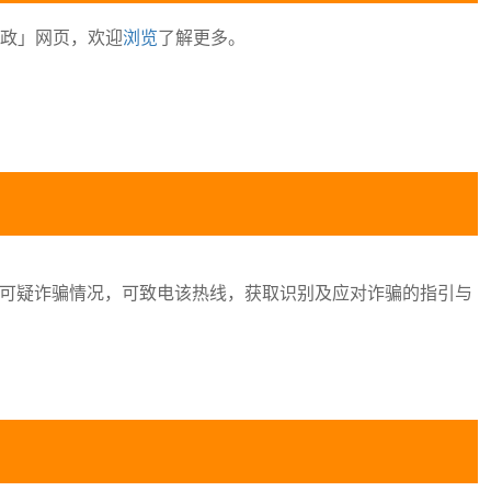
政」网页，欢迎
浏览
了解更多。
遇可疑诈骗情况，可致电该热线，获取识别及应对诈骗的指引与