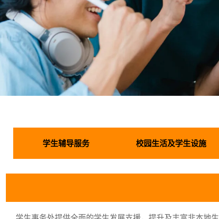
非本地学
生支援
学生辅导服务
校园生活及学生设施
学生事务处提供全面的学生发展支援，提升及丰富非本地