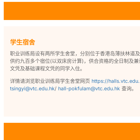
学生宿舍
职业训练局设有两所学生舍堂，分别位于香港岛薄扶林道及
供约九百多个宿位(以双床房计算)，供合资格的全日制及
文凭及基础课程文凭的同学入住。
详情请浏览职业训练局学生舍堂网页
https://halls.vtc.edu
tsingyi@vtc.edu.hk
/
hall-pokfulam@vtc.edu.hk
查询。