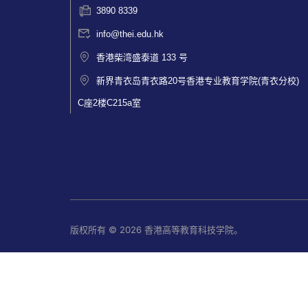
3890 8339
info@thei.edu.hk
香港柴湾盛泰道 133 号
新界青衣岛青衣路20号香港专业教育学院(青衣分校)
C座2楼C215a室
版权所有 © 2026 香港高等教育科技学院。