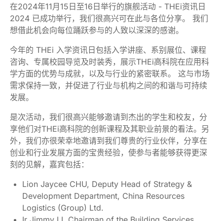
在2024年11月15日至16日举行的旗舰活动 - THEi资讯日
2024 已成功举行，我们很高兴可在此与各位分享。 我们
想借此机会向每位踊跃参与的人致以深深的感谢。
今年的 THEi 入学资讯日包括入学讲座、系别展位、课程
咨询、专属校园导览及时装秀，展示THEi高科院在应用科
学方面的优势与成就，以及与行业的紧密联系。 这与市场
需求保持一致，并促进了行业与机构之间的和谐与可持续
发展。
是次活动，我们很高兴能够邀请到杰出的学生和校友，分
享他们对THEi高科院的创新课程及其职业前景的看法。另
外，我们亦很荣幸地邀请到我们尊贵的行业伙伴，分享在
创业和行业发展方面的宝贵经验，使参与者能够获得更深
刻的见解，嘉宾包括：
Lion Jaycee CHU, Deputy Head of Strategy &
Development Department, China Resources
Logistics (Group) Ltd.
Ir Jimmy LI, Chairman of the Building Services