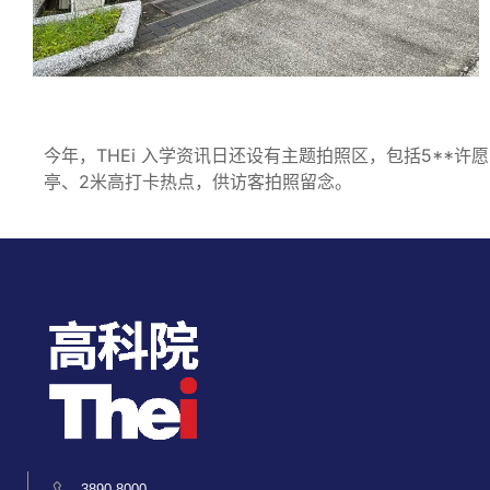
今年，THEi 入学资讯日还设有主题拍照区，包括5**许愿
亭、2米高打卡热点，供访客拍照留念。
3890 8000