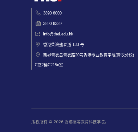
3890 8000
3890 8339
info@thei.edu.hk
香港柴湾盛泰道 133 号
新界青衣岛青衣路20号香港专业教育学院(青衣分校)
C座2楼C215a室
版权所有 © 2026 香港高等教育科技学院。