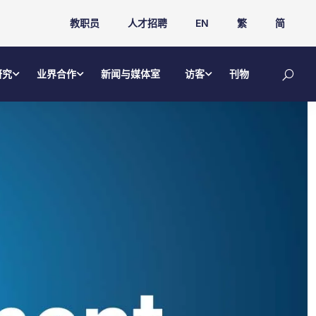
教职员
人才招聘
EN
繁
简
研究
业界合作
新闻与媒体室
访客
刊物