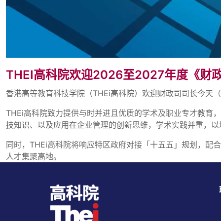
THEI高科院欢迎2026至2027年度《
香港高等教育科技学院（THEi高科院）欢迎财政司司长今天
THEi高科院致力提供与时并进且优质的学术及职业专才教育，
技知识、以及应用在企业管理的创新思维，学术实践并重，以
同时，THEi高科院将响应特区政府对接「十五五」规划，配
人才集聚高地。