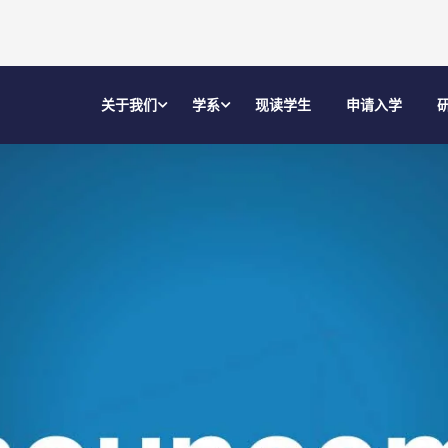
关于我们
学系
现读学生
申请入学