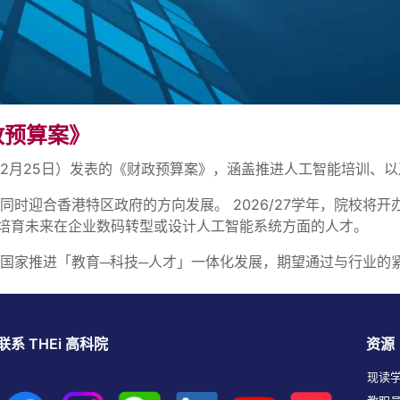
财政预算案》
（2月25日）发表的《财政预算案》，涵盖推进人工智能培训、
同时迎合香港特区政府的方向发展。 2026/27学年，院校
培育未来在企业数码转型或设计人工智能系统方面的人才。
合国家推进「教育─科技─人才」一体化发展，期望通过与行业
联系 THEi 高科院
资源
现读