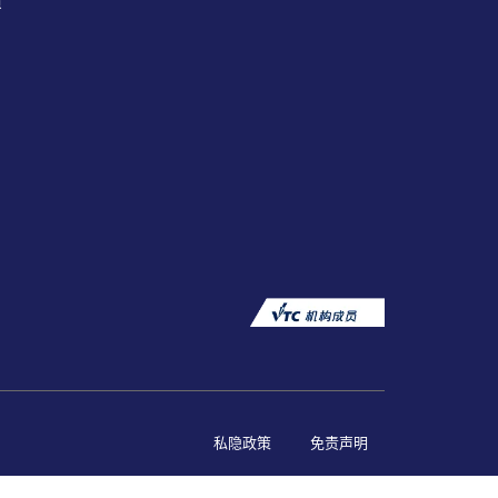
员
私隐政策
免责声明