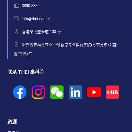
3890 8339
info@thei.edu.hk
香港柴湾盛泰道 133 号
新界青衣岛青衣路20号香港专业教育学院(青衣分校) C座2
楼C215a室
联系 THEi 高科院
资源