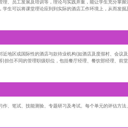
管理、员工发展及培训等，理论与实践并重，能让学生充分掌握
，学生可以将课堂理论应到到实际的酒店工作环境上，从而发掘
邻近地区或国际性的酒店与款待业机构(如酒店及度假村、会议
等)担任不同的管理职级职位，包括餐厅经理、餐饮部经理、前
习作、笔试、技能测验、专题研习及考试。每个单元的评估方法