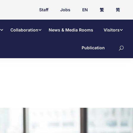
Staff
Jobs
EN
繁
简
Collaboration
News & Media Rooms
Visitors
Publication