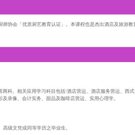
厨师协会「优质厨艺教育认证」。本课程也是杰出酒店及旅游教
算两科。相关应用学习科目包括∶酒店营运、酒店服务营运、西式
影及录像、会计实务、甜品及咖啡店营运、实用心理学。
、高级文凭或同等学历之毕业生。