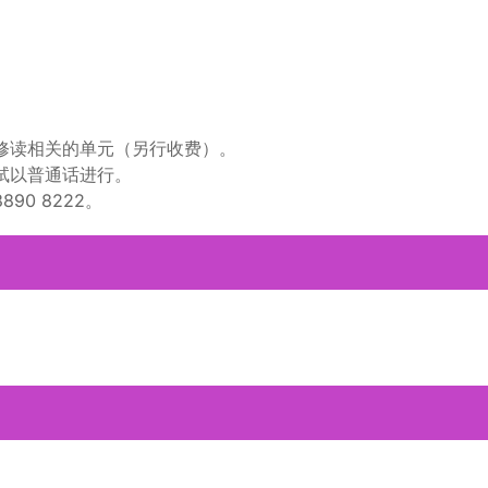
修读相关的单元（另行收费）。
试以普通话进行。
0 8222。
。