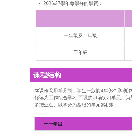
2026/27學年每學分的學費：
一年級及二年級
三年級
课程结构
本课程采用学分制，学生一般於4年(8个学期)
修读为工作综合学习 而设的职场实习单元。
多结业点、以学分为基础的单元累积制。
一年级