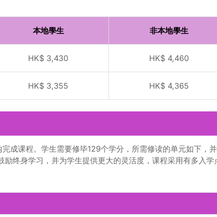
本地學生
非本地學生
HK$ 3,430
HK$ 4,460
HK$ 3,355
HK$ 4,365
内完成课程。学生需要修毕129个学分，所需修读的单元如下，
为鼓励终身学习，并为学生提供更大的灵活度，课程采用有多入学