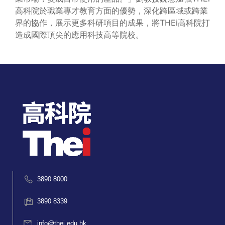
高科院於職業專才教育方面的優勢，深化跨區域或跨業
界的協作，展示更多科研項目的成果，將THEi高科院打
造成國際頂尖的應用科技高等院校。
3890 8000
3890 8339
info@thei.edu.hk