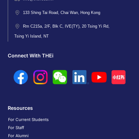
133 Shing Tai Road, Chai Wan, Hong Kong
Rm C215a, 2/F, Blk C, IVE(TY), 20 Tsing Yi Rd,
Tsing Yi Island, NT
Connect With THEi
Resources
For Current Students
For Staff
For Alumni