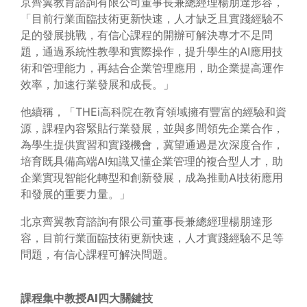
京齊翼教育諮詢有限公司董事長兼總經理楊朋達形容，
「目前行業面臨技術更新快速，人才缺乏且實踐經驗不
足的發展挑戰，有信心課程的開辦可解決專才不足問
題，通過系統性教學和實際操作，提升學生的AI應用技
術和管理能力，再結合企業管理應用，助企業提高運作
效率，加速行業發展和成長。」
他續稱，「THEi高科院在教育領域擁有豐富的經驗和資
源，課程內容緊貼行業發展，並與多間領先企業合作，
為學生提供實習和實踐機會，冀望通過是次深度合作，
培育既具備高端AI知識又懂企業管理的複合型人才，助
企業實現智能化轉型和創新發展，成為推動AI技術應用
和發展的重要力量。」
北京齊翼教育諮詢有限公司董事長兼總經理楊朋達形
容，目前行業面臨技術更新快速，人才實踐經驗不足等
問題，有信心課程可解決問題。
課程集中教授
AI
四大關鍵技