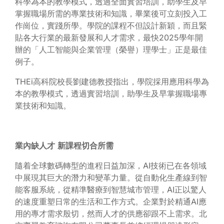
科學為本的教學模式，透過全面實習培訓，助學生及早
掌握職場所需的專業技術和知識，畢業後可立刻投入工
作崗位，實踐所學。學院的課程不但設計新穎，而且緊
貼各大行業的最新發展和人才需求，最快2025學年開
辦的「人工智能與企業管理（榮譽）理學士」正是最佳
例子。
THEi高科院校長劉建德教授指出，學院採用應用科學為
本的教學模式，透過實習培訓，助學生及早掌握職場專
業技術和知識。
業內缺人才
新課程切合所需
隨着全球數碼轉型的進程日益加深，AI技術已在各領域
中展現其巨大的潛力和變革力量。從自動化生產線到智
能客服系統，從精準醫療到智慧城市管理，AI正以驚人
的速度重塑日常的生活和工作方式。企業對於精通AI應
用的專才需求殷切，然而人才的供應卻跟不上需求。北