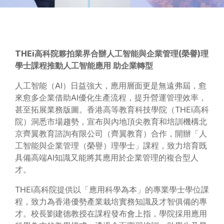
THEi
高科院夥拍業界合辦人工智能與企業管理(榮譽)理
學士課程
推動人工智能應用 助企業轉型
人工智能（AI）日益強大，應用層面更是無遠弗屆，愈
來愈多企業借助AI優化生產流程，提升營運管理效率，
甚至拓展業務版圖。香港高等教育科技學院（THEi高科
院）洞悉市場趨勢，宣布與內地頂尖教育和培訓機構北
京齊翼教育諮詢有限公司（齊翼教育）合作，開辦「人
工智能與企業管理（榮譽）理學士」課程，致力培育既
具備高端AI知識又能將其應用於企業管理的複合型人
才。
THEi高科院提供以「應用科學為本」的專業學士學位課
程，致力為香港優勢產業栽培實務知識及才智俱備的專
才。校長劉建德教授在課程發布會上指，學院採用應用