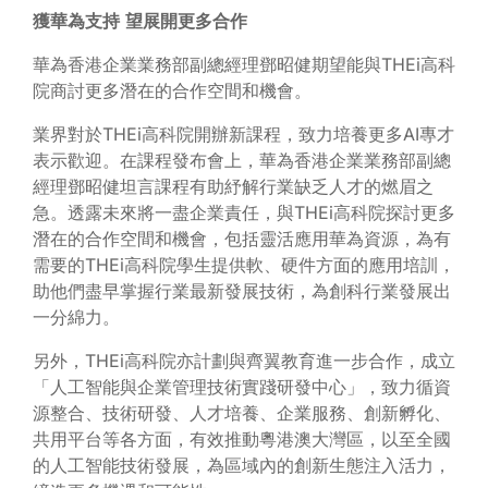
獲華為支持
望展開更多合作
華為香港企業業務部副總經理鄧昭健期望能與THEi高科
院商討更多潛在的合作空間和機會。
業界對於THEi高科院開辦新課程，致力培養更多AI專才
表示歡迎。在課程發布會上，華為香港企業業務部副總
經理鄧昭健坦言課程有助紓解行業缺乏人才的燃眉之
急。透露未來將一盡企業責任，與THEi高科院探討更多
潛在的合作空間和機會，包括靈活應用華為資源，為有
需要的THEi高科院學生提供軟、硬件方面的應用培訓，
助他們盡早掌握行業最新發展技術，為創科行業發展出
一分綿力。
另外，THEi高科院亦計劃與齊翼教育進一步合作，成立
「人工智能與企業管理技術實踐研發中心」，致力循資
源整合、技術研發、人才培養、企業服務、創新孵化、
共用平台等各方面，有效推動粵港澳大灣區，以至全國
的人工智能技術發展，為區域內的創新生態注入活力，