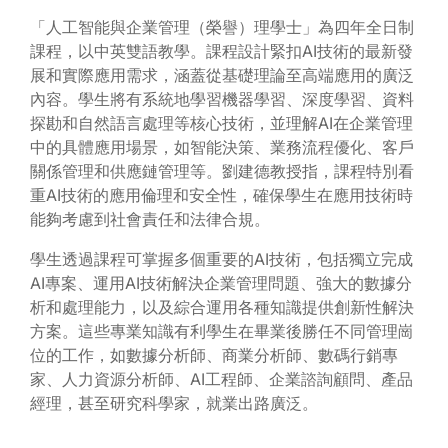
「人工智能與企業管理（榮譽）理學士」為四年全日制
課程，以中英雙語教學。課程設計緊扣AI技術的最新發
展和實際應用需求，涵蓋從基礎理論至高端應用的廣泛
內容。學生將有系統地學習機器學習、深度學習、資料
探勘和自然語言處理等核心技術，並理解AI在企業管理
中的具體應用場景，如智能決策、業務流程優化、客戶
關係管理和供應鏈管理等。劉建德教授指，課程特別看
重AI技術的應用倫理和安全性，確保學生在應用技術時
能夠考慮到社會責任和法律合規。
學生透過課程可掌握多個重要的AI技術，包括獨立完成
AI專案、運用AI技術解決企業管理問題、強大的數據分
析和處理能力，以及綜合運用各種知識提供創新性解決
方案。這些專業知識有利學生在畢業後勝任不同管理崗
位的工作，如數據分析師、商業分析師、數碼行銷專
家、人力資源分析師、AI工程師、企業諮詢顧問、產品
經理，甚至研究科學家，就業出路廣泛。