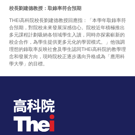
校長劉建德教授：取錄率符合預期
THEi高科院校長劉建德教授回應指：「本學年取錄率符
合預期，對院校未來發展深感信心。院校近年積極推出
多元課程計劃吸納各領域學生入讀，同時亦探索嶄新的
校企合作，為學生提供更多元化的學習模式。」他強調
理想的錄取率反映社會及學生認同THEi高科院的教學理
念和發展方向，現時院校正逐步邁向升格成為「應用科
學大學」的目標。