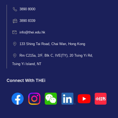
3890 8000
3890 8339
info@thei.edu.hk
133 Shing Tai Road, Chai Wan, Hong Kong
Rm C215a, 2/F, Blk C, IVE(TY), 20 Tsing Yi Rd,
Tsing Yi Island, NT
Connect With THEi