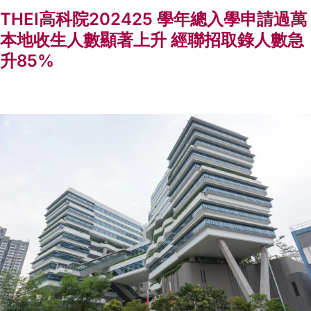
THEI高科院202425 學年總入學申請過萬
本地收生人數顯著上升 經聯招取錄人數急
升85%