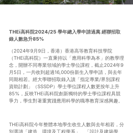
THEi
高科院2024/25 學年總入學申請過萬 經聯招取
錄人數急升85%
（2024年9月9日，香港）香港高等教育科技學院
（THEi高科院）一直秉持以「應用科學為本」的教學理
念，開辦不同專業領域的學士學位課程，截止2024年9
月5日，一共收到超過16,000份新生入學申請，與去年
同期相若。經大學聯招取錄入讀「指定專業/界別課程
資助計劃」（SSSDP）學士學位課程人數更按年上升
85%，反映THEi高科院創新獨特的學士學位課程具競
爭力，學生對著重實踐應用科學的職專教育深感興趣。
THEi高科院今年整體本地學生收生人數與去年相若，分
別選讀「建造、環境及工程學系」、「設計及建築學