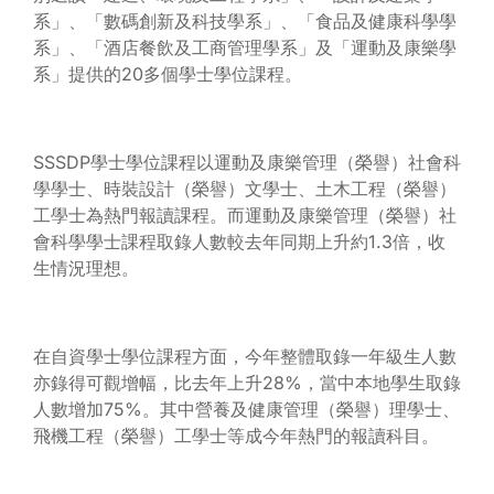
系」、「數碼創新及科技學系」、「食品及健康科學學
系」、「酒店餐飲及工商管理學系」及「運動及康樂學
系」提供的20多個學士學位課程。
SSSDP學士學位課程以運動及康樂管理（榮譽）社會科
學學士、時裝設計（榮譽）文學士、土木工程（榮譽）
工學士為熱門報讀課程。而運動及康樂管理（榮譽）社
會科學學士課程取錄人數較去年同期上升約1.3倍，收
生情況理想。
在自資學士學位課程方面，今年整體取錄一年級生人數
亦錄得可觀增幅，比去年上升28%，當中本地學生取錄
人數增加75%。其中營養及健康管理（榮譽）理學士、
飛機工程（榮譽）工學士等成今年熱門的報讀科目。