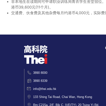
非本地生在读期间可申请职业训练局青衣学生舍堂宿位。20
港币39,600元(11个月)。
交通费、伙食费及其他杂费每月约港币4,000元，实际
3890 8000
3890 8339
info@thei.edu.hk
133 Shing Tai Road, Chai Wan, Hong Kong
Rm C215a, 2/F, Blk C, IVE(TY), 20 Tsing Yi Rd,