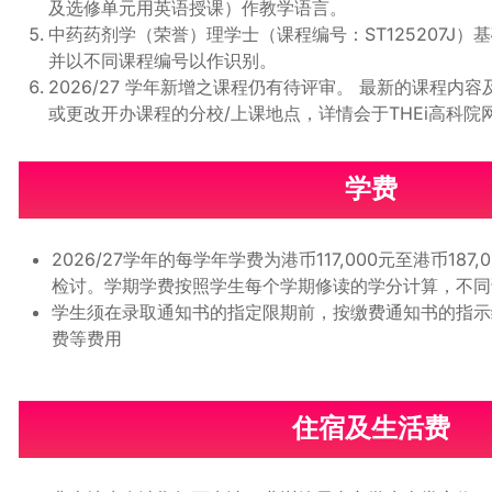
及选修单元用英语授课）作教学语言。
中药药剂学（荣誉）理学士（课程编号：ST125207
并以不同课程编号以作识别。
2026/27 学年新增之课程仍有待评审。 最新的课程
或更改开办课程的分校/上课地点，详情会于THEi高科院
学费
2026/27学年的每学年学费为港币117,000元至港币18
检讨。学期学费按照学生每个学期修读的学分计算，不同
学生须在录取通知书的指定限期前，按缴费通知书的指示
费等费用
住宿及生活费