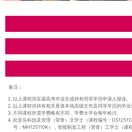
备注︰
以上课程供应届高考毕业生或持有同等学历申请人报读。
以上课程供持有相关香港本地高级文凭及同等学历的毕业
不同课程所需学费略有不同，学费水平会每年检讨。
此音乐科技及管理（荣誉）文学士（课程编号：DS1251
号：MH125110K），智能制造工程（荣誉）工学士（课