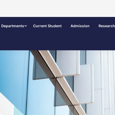
Departments
Current Student
Admission
Research