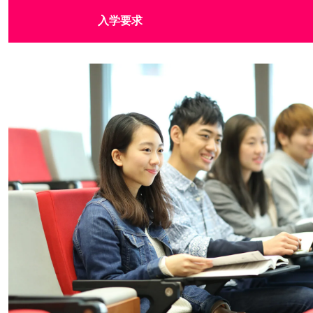
课程及
入学要求
学费