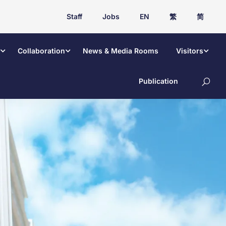
Staff
Jobs
EN
繁
简
Collaboration
News & Media Rooms
Visitors
Publication