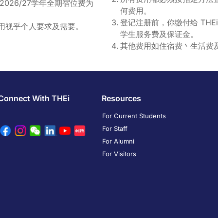
26/27学年全期宿位费为
何费用。
登记注册前，你缴付给 THE
费用视乎个人要求及需要。
学生服务费及保证金。
其他费用如住宿费丶生活费
Connect With THEi
Resources
For Current Students
For Staff
For Alumni
For Visitors