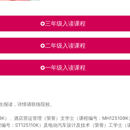
三年级入读课程
二年级入读课程
一年级入读课程
生报读，详情请联络院校。
13K）、酒店营运管理（荣誉）文学士（课程编号：MH12510
程编号：ST125110K）及电动汽车设计及技术（荣誉）工学士（课